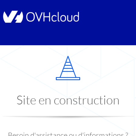
Site en construction
Besoin d'assistance ou d'informations ?